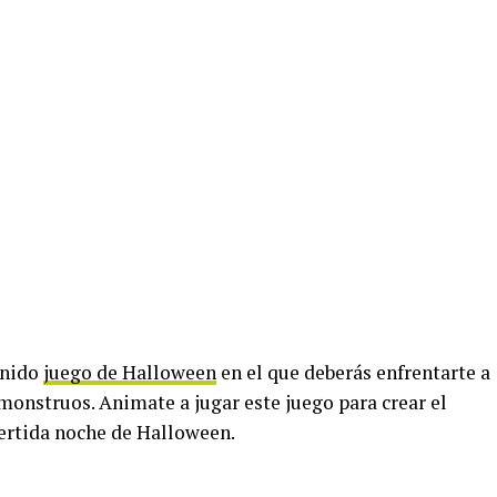
enido
juego de Halloween
en el que deberás enfrentarte a
monstruos. Animate a jugar este juego para crear el
ertida noche de Halloween.