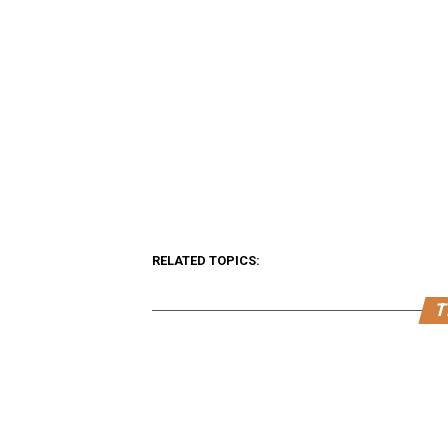
RELATED TOPICS:
T