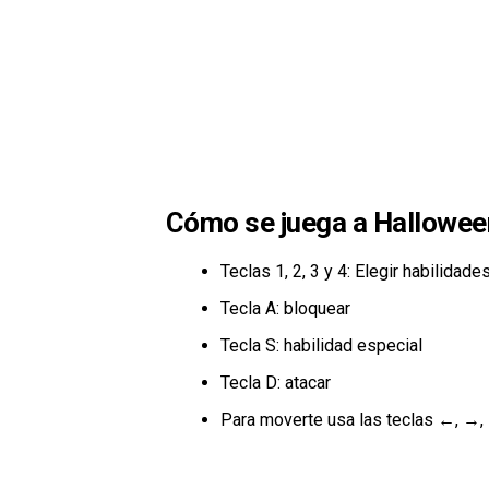
Cómo se juega a Hallowe
Teclas 1, 2, 3 y 4: Elegir habilidade
Tecla A: bloquear
Tecla S: habilidad especial
Tecla D: atacar
Para moverte usa las teclas ←, →, ↑