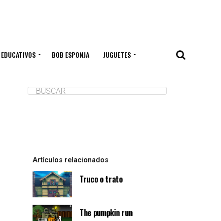
 EDUCATIVOS
BOB ESPONJA
JUGUETES
Artículos relacionados
Truco o trato
The pumpkin run