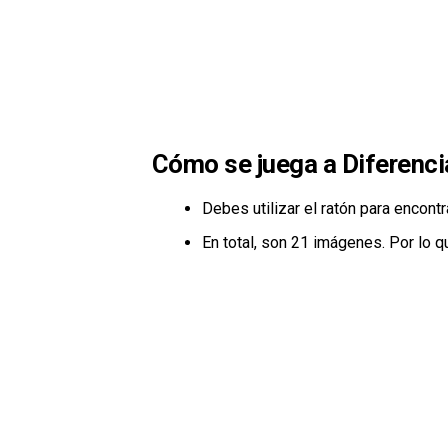
Cómo se juega a Diferenc
Debes utilizar el ratón para encont
En total, son 21 imágenes. Por lo 