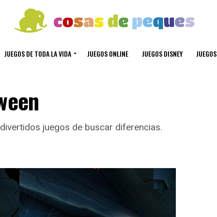
JUEGOS DE TODA LA VIDA
JUEGOS ONLINE
JUEGOS DISNEY
JUEGOS
oween
divertidos juegos de buscar diferencias.