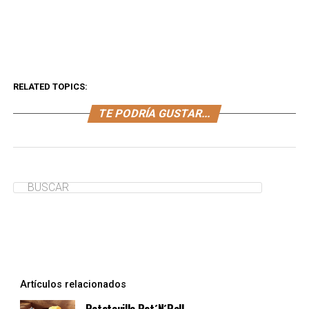
RELATED TOPICS:
TE PODRÍA GUSTAR...
Artículos relacionados
Ratatouille Rat´N´Roll