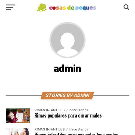
admin
STORIES BY ADMIN
RIMAS INFANTILES
hace 8 años
Rimas populares para curar males
RIMAS INFANTILES
hace 8 años
Rimas infantiles para aprender las vocales