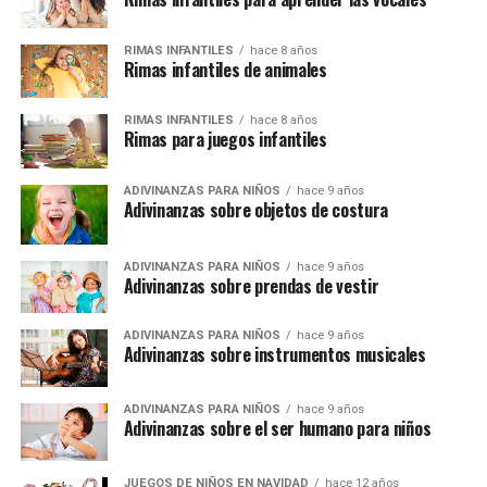
RIMAS INFANTILES
hace 8 años
Rimas infantiles de animales
RIMAS INFANTILES
hace 8 años
Rimas para juegos infantiles
ADIVINANZAS PARA NIÑOS
hace 9 años
Adivinanzas sobre objetos de costura
ADIVINANZAS PARA NIÑOS
hace 9 años
Adivinanzas sobre prendas de vestir
ADIVINANZAS PARA NIÑOS
hace 9 años
Adivinanzas sobre instrumentos musicales
ADIVINANZAS PARA NIÑOS
hace 9 años
Adivinanzas sobre el ser humano para niños
JUEGOS DE NIÑOS EN NAVIDAD
hace 12 años