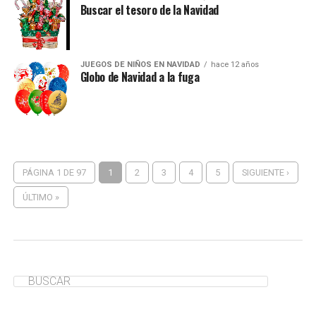
Buscar el tesoro de la Navidad
JUEGOS DE NIÑOS EN NAVIDAD
hace 12 años
Globo de Navidad a la fuga
PÁGINA 1 DE 97
1
2
3
4
5
SIGUIENTE ›
ÚLTIMO »