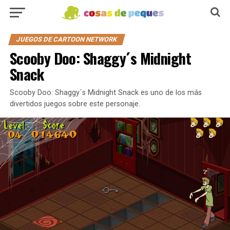
JUEGOS DE CARTOON NETWORK
Scooby Doo: Shaggy´s Midnight
Snack
Scooby Doo: Shaggy´s Midnight Snack es uno de los más
divertidos juegos sobre este personaje.