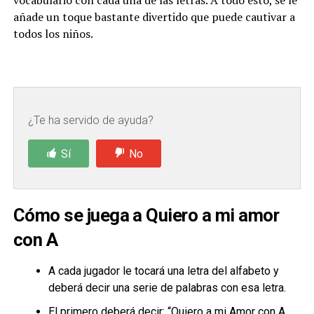
vocabulario con cada una de las letras. A todo esto, se le
añade un toque bastante divertido que puede cautivar a
todos los niños.
¿Te ha servido de ayuda?
Sí
No
Cómo se juega a Quiero a mi amor
con A
A cada jugador le tocará una letra del alfabeto y
deberá decir una serie de palabras con esa letra.
El primero deberá decir: “Quiero a mi Amor con A