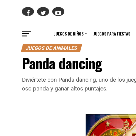
JUEGOS DE NIÑOS
JUEGOS PARA FIESTAS
JUEGOS DE ANIMALES
Panda dancing
Diviértete con Panda dancing, uno de los jue
oso panda y ganar altos puntajes.