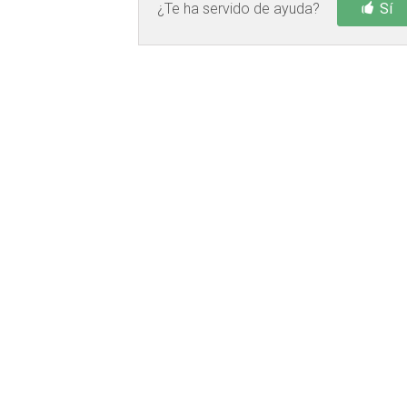
¿Te ha servido de ayuda?
Sí