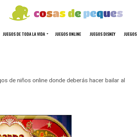
JUEGOS DE TODA LA VIDA
JUEGOS ONLINE
JUEGOS DISNEY
JUEGOS
gos de niños online donde deberás hacer bailar al