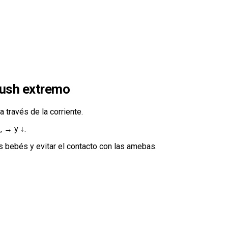
rush extremo
a través de la corriente.
, → y ↓.
s bebés y evitar el contacto con las amebas.