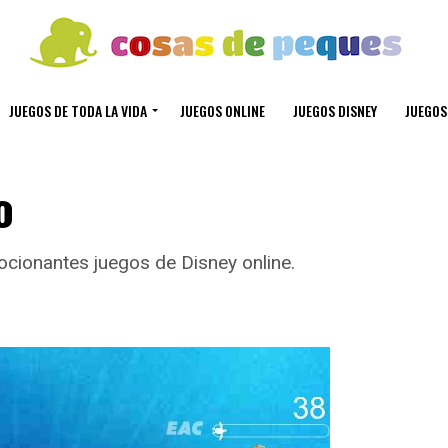
JUEGOS DE TODA LA VIDA
JUEGOS ONLINE
JUEGOS DISNEY
JUEGOS
o
ionantes juegos de Disney online.