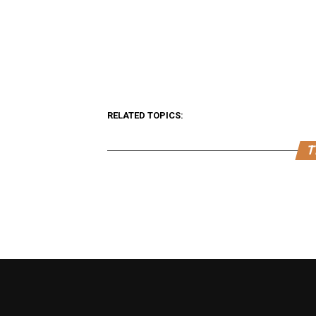
RELATED TOPICS:
T