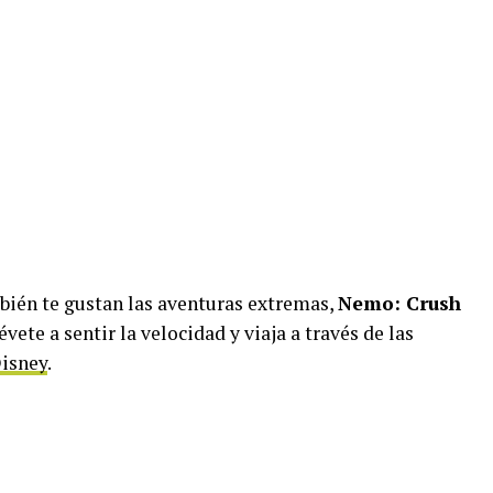
mbién te gustan las aventuras extremas,
Nemo: Crush
évete a sentir la velocidad y viaja a través de las
Disney
.