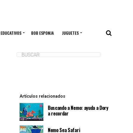
 EDUCATIVOS
BOB ESPONJA
JUGUETES
Artículos relacionados
Buscando a Nemo: ayuda a Dory
a recordar
Nemo Sea Safari