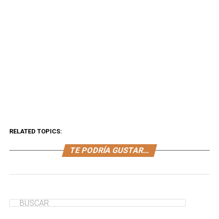
RELATED TOPICS:
TE PODRÍA GUSTAR...