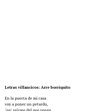
Letras villancicos: Arre borriquito
En la puerta de mi casa
voy a poner un petardo,
"pa" reírme del que venga,