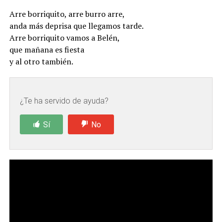
Arre borriquito, arre burro arre,
anda más deprisa que llegamos tarde.
Arre borriquito vamos a Belén,
que mañana es fiesta
y al otro también.
¿Te ha servido de ayuda?
Sí
No