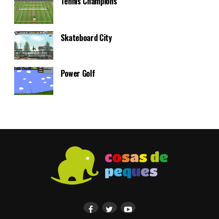
Tennis Champions
Skateboard City
Power Golf