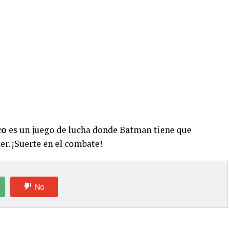
co
es un juego de lucha donde Batman tiene que
er. ¡Suerte en el combate!
No