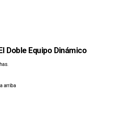
El Doble Equipo Dinámico
has.
a arriba