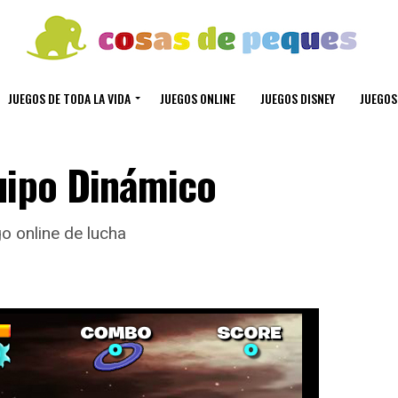
JUEGOS DE TODA LA VIDA
JUEGOS ONLINE
JUEGOS DISNEY
JUEGOS
uipo Dinámico
o online de lucha