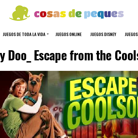
JUEGOS DE TODA LA VIDA
JUEGOS ONLINE
JUEGOS DISNEY
JUEGOS
y Doo_ Escape from the Cool