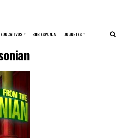
 EDUCATIVOS
BOB ESPONJA
JUGUETES
sonian