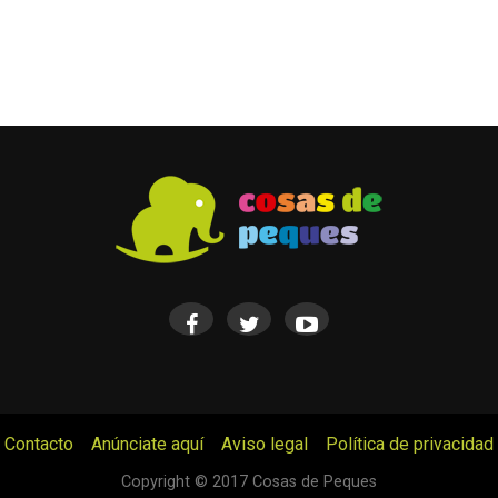
Contacto
Anúnciate aquí
Aviso legal
Política de privacidad
© Cosas de Peques. Todos los derechos reservados.
Copyright © 2017 Cosas de Peques