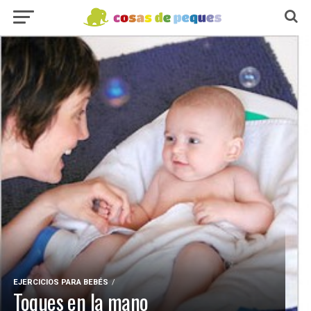
EJERCICIOS PARA BEBÉS
Toques en la mano