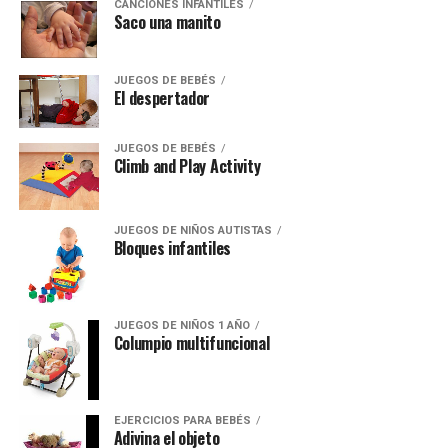
CANCIONES INFANTILES
Saco una manito
JUEGOS DE BEBÉS
El despertador
JUEGOS DE BEBÉS
Climb and Play Activity
JUEGOS DE NIÑOS AUTISTAS
Bloques infantiles
JUEGOS DE NIÑOS 1 AÑO
Columpio multifuncional
EJERCICIOS PARA BEBÉS
Adivina el objeto