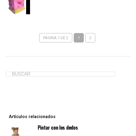
PÁGINA 1 DE 2
1
2
Artículos relacionados
Pintar con los dedos