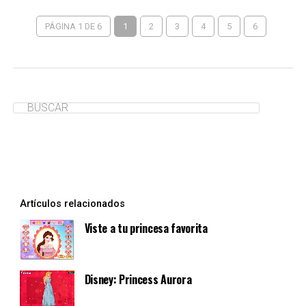
PÁGINA 1 DE 6
1
2
3
4
5
6
Artículos relacionados
Viste a tu princesa favorita
Disney: Princess Aurora