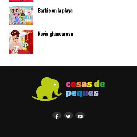
Barbie en la playa
Novia glamourosa