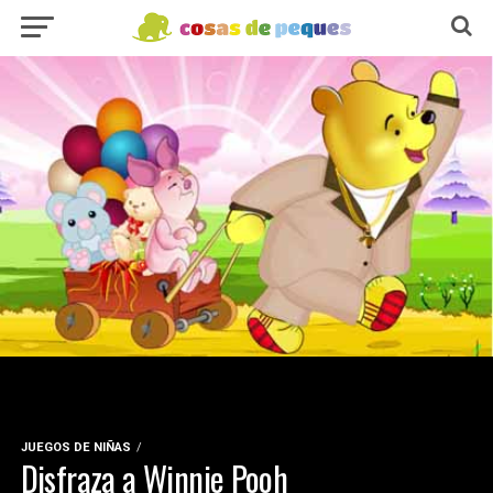
JUEGOS DE NIÑAS
Disfraza a Winnie Pooh