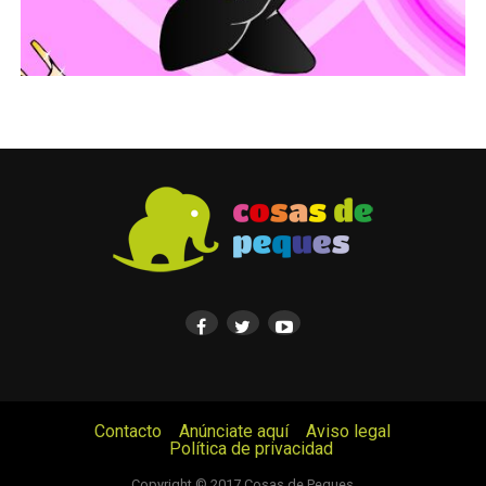
Contacto
Anúnciate aquí
Aviso legal
Política de privacidad
© Cosas de Peques. Todos los derechos reservados.
Copyright © 2017 Cosas de Peques